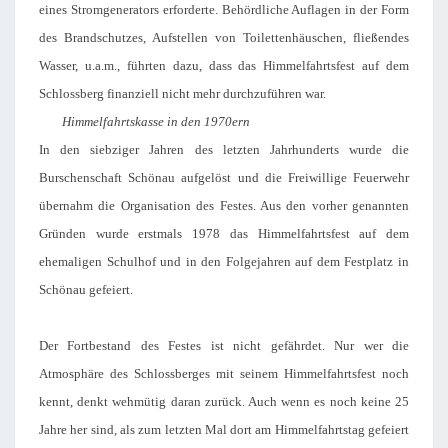
eines Stromgenerators erforderte. Behördliche Auflagen in der Form
des Brandschutzes, Aufstellen von Toilettenhäuschen, fließendes
Wasser, u.a.m., führten dazu, dass das Himmelfahrtsfest auf dem
Schlossberg finanziell nicht mehr durchzuführen war.
Himmelfahrtskasse in den 1970ern
In den siebziger Jahren des letzten Jahrhunderts wurde die
Burschenschaft Schönau aufgelöst und die Freiwillige Feuerwehr
übernahm die Organisation des Festes. Aus den vorher genannten
Gründen wurde erstmals 1978 das Himmelfahrtsfest auf dem
ehemaligen Schulhof und in den Folgejahren auf dem Festplatz in
Schönau gefeiert.
Der Fortbestand des Festes ist nicht gefährdet. Nur wer die
Atmosphäre des Schlossberges mit seinem Himmelfahrtsfest noch
kennt, denkt wehmütig daran zurück. Auch wenn es noch keine 25
Jahre her sind, als zum letzten Mal dort am Himmelfahrtstag gefeiert