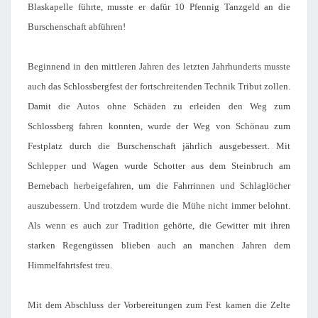
Blaskapelle führte, musste er dafür 10 Pfennig Tanzgeld an die
Burschenschaft abführen!
Beginnend in den mittleren Jahren des letzten Jahrhunderts musste
auch das Schlossbergfest der fortschreitenden Technik Tribut zollen.
Damit die Autos ohne Schäden zu erleiden den Weg zum
Schlossberg fahren konnten, wurde der Weg von Schönau zum
Festplatz durch die Burschenschaft jährlich ausgebessert. Mit
Schlepper und Wagen wurde Schotter aus dem Steinbruch am
Bernebach herbeigefahren, um die Fahrrinnen und Schlaglöcher
auszubessern. Und trotzdem wurde die Mühe nicht immer belohnt.
Als wenn es auch zur Tradition gehörte, die Gewitter mit ihren
starken Regengüssen blieben auch an manchen Jahren dem
Himmelfahrtsfest treu.
Mit dem Abschluss der Vorbereitungen zum Fest kamen die Zelte