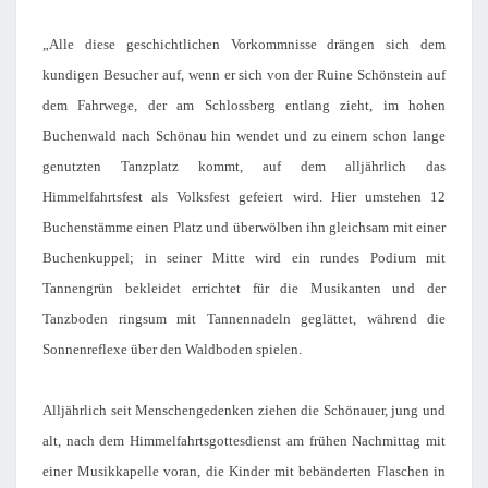
T
„Alle diese geschichtlichen Vorkommnisse drängen sich dem
kundigen Besucher auf, wenn er sich von der Ruine Schönstein auf
dem Fahrwege, der am Schlossberg entlang zieht, im hohen
Buchenwald nach Schönau hin wendet und zu einem schon lange
genutzten Tanzplatz kommt, auf dem alljährlich das
Himmelfahrtsfest als Volksfest gefeiert wird. Hier umstehen 12
Buchenstämme einen Platz und überwölben ihn gleichsam mit einer
Buchenkuppel; in seiner Mitte wird ein rundes Podium mit
Tannengrün bekleidet errichtet für die Musikanten und der
Tanzboden ringsum mit Tannennadeln geglättet, während die
Sonnenreflexe über den Waldboden spielen.
Alljährlich seit Menschengedenken ziehen die Schönauer, jung und
alt, nach dem Himmelfahrtsgottesdienst am frühen Nachmittag mit
einer Musikkapelle voran, die Kinder mit bebänderten Flaschen in