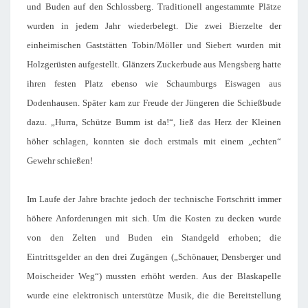
und Buden auf den Schlossberg. Traditionell angestammte Plätze
wurden in jedem Jahr wiederbelegt. Die zwei Bierzelte der
einheimischen Gaststätten Tobin/Möller und Siebert wurden mit
Holzgerüsten aufgestellt. Glänzers Zuckerbude aus Mengsberg hatte
ihren festen Platz ebenso wie Schaumburgs Eiswagen aus
Dodenhausen. Später kam zur Freude der Jüngeren die Schießbude
dazu. „Hurra, Schütze Bumm ist da!“, ließ das Herz der Kleinen
höher schlagen, konnten sie doch erstmals mit einem „echten“
Gewehr schießen!
Im Laufe der Jahre brachte jedoch der technische Fortschritt immer
höhere Anforderungen mit sich. Um die Kosten zu decken wurde
von den Zelten und Buden ein Standgeld erhoben; die
Eintrittsgelder an den drei Zugängen („Schönauer, Densberger und
Moischeider Weg“) mussten erhöht werden. Aus der Blaskapelle
wurde eine elektronisch unterstütze Musik, die die Bereitstellung