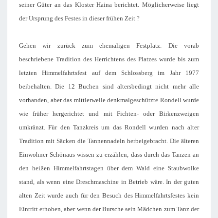
seiner Güter an das Kloster Haina berichtet. Möglicherweise liegt
der Ursprung des Festes in dieser frühen Zeit ?
Gehen wir zurück zum ehemaligen Festplatz. Die vorab
beschriebene Tradition des Herrichtens des Platzes wurde bis zum
letzten Himmelfahrtsfest auf dem Schlossberg im Jahr 1977
beibehalten. Die 12 Buchen sind altersbedingt nicht mehr alle
vorhanden, aber das mittlerweile denkmalgeschützte Rondell wurde
wie früher hergerichtet und mit Fichten- oder Birkenzweigen
umkränzt. Für den Tanzkreis um das Rondell wurden nach alter
Tradition mit Säcken die Tannennadeln herbeigebracht. Die älteren
Einwohner Schönaus wissen zu erzählen, dass durch das Tanzen an
den heißen Himmelfahrtstagen über dem Wald eine Staubwolke
stand, als wenn eine Dreschmaschine in Betrieb wäre. In der guten
alten Zeit wurde auch für den Besuch des Himmelfahrtsfestes kein
Eintritt erhoben, aber wenn der Bursche sein Mädchen zum Tanz der