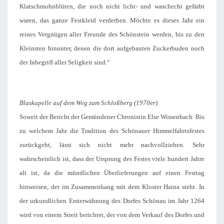
Klatschmohnblüten, die noch nicht licht- und waschecht gefärbt
waren, das ganze Festkleid verderben. Möchte es dieses Jahr ein
reines Vergnügen aller Freunde des Schönstein werden, bis zu den
Kleinsten hinunter, denen die dort aufgebauten Zuckerbuden noch
der Inbegriff aller Seligkeit sind.“
Blaskapelle auf dem Weg zum Schloßberg (
1970er)
Soweit der Bericht der Gemündener Chronistin Else Wissenbach. Bis
zu welchem Jahr die Tradition des Schönauer Himmelfahrtsfestes
zurückgeht, lässt sich nicht mehr nachvollziehen. Sehr
wahrscheinlich ist, dass der Ursprung des Festes viele hundert Jahre
alt ist, da die mündlichen Überlieferungen auf einen Festtag
hinweisen, der im Zusammenhang mit dem Kloster Haina steht. In
der urkundlichen Ersterwähnung des Dorfes Schönau im Jahr 1264
wird von einem Streit berichtet, der von dem Verkauf des Dorfes und