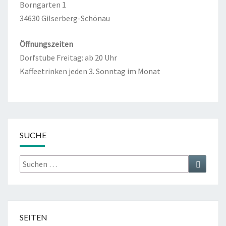
Borngarten 1
34630 Gilserberg-Schönau
Öffnungszeiten
Dorfstube Freitag: ab 20 Uhr
Kaffeetrinken jeden 3. Sonntag im Monat
SUCHE
Suche
Suche
nach:
SEITEN