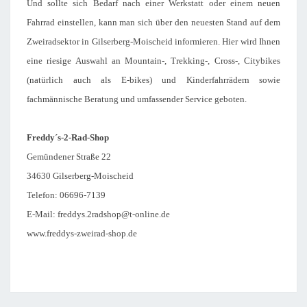
Und sollte sich Bedarf nach einer Werkstatt oder einem neuen
Fahrrad einstellen, kann man sich über den neuesten Stand auf dem
Zweiradsektor in Gilserberg-Moischeid informieren. Hier wird Ihnen
eine riesige Auswahl an Mountain-, Trekking-, Cross-, Citybikes
(natürlich auch als E-bikes) und Kinderfahrrädern sowie
fachmännische Beratung und umfassender Service geboten.
Freddy´s-2-Rad-Shop
Gemündener Straße 22
34630 Gilserberg-Moischeid
Telefon: 06696-7139
E-Mail: freddys.2radshop@t-online.de
www.freddys-zweirad-shop.de