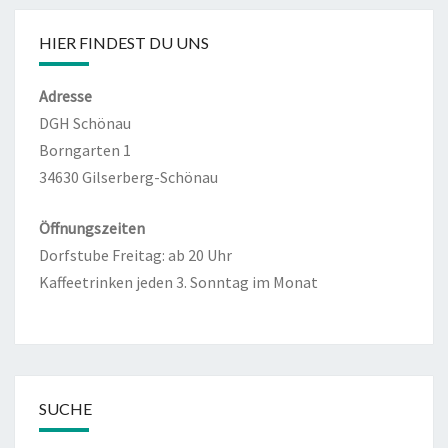
HIER FINDEST DU UNS
Adresse
DGH Schönau
Borngarten 1
34630 Gilserberg-Schönau
Öffnungszeiten
Dorfstube Freitag: ab 20 Uhr
Kaffeetrinken jeden 3. Sonntag im Monat
SUCHE