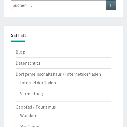
Suche
Suche
nach:
SEITEN
Blog
Datenschutz
Dorfgemeinschaftshaus / Internetdorfladen
Internetdorfladen
Vermietung
Geopfad / Tourismus
Wandern
Radfahren